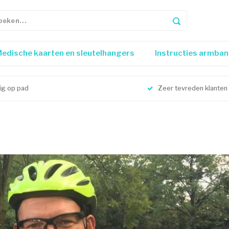
edische kaarten en sleutelhangers
Instructies armba
lig op pad
Zeer tevreden klanten