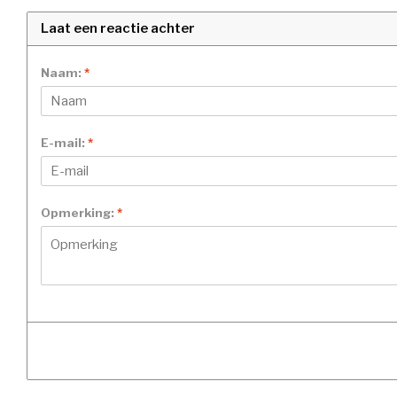
Laat een reactie achter
Naam:
*
E-mail:
*
Opmerking:
*