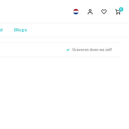
0
nd
Blogs
Graveren doen we zelf