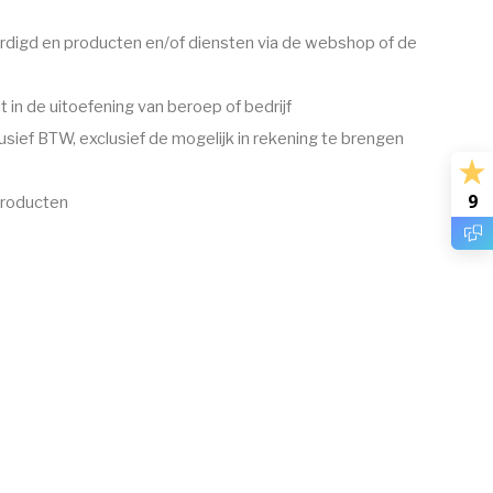
rdigd en producten en/of diensten via de webshop of de
 in de uitoefening van beroep of bedrijf
clusief BTW, exclusief de mogelijk in rekening te brengen
9
producten