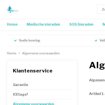
Home
Medische sieraden
SOS Sieraden
M
Snelle levering
Vei
Home
Algemene voorwaarden
Al
Klantenservice
Algemene
Garantie
Artikel 1 
ICEtags?
Algemene voorwaarden