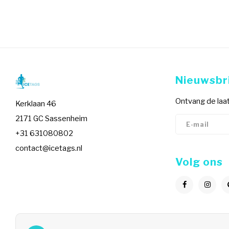
Nieuwsbr
Ontvang de laat
Kerklaan 46
2171 GC Sassenheim
+31 631080802
contact@icetags.nl
Volg ons