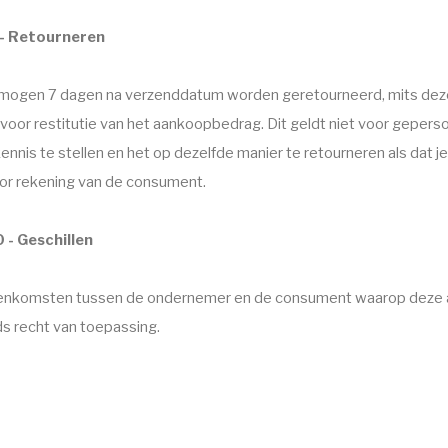
 - Retourneren
 mogen 7 dagen na verzenddatum worden geretourneerd, mits deze 
voor restitutie van het aankoopbedrag. Dit geldt niet voor gepers
kennis te stellen en het op dezelfde manier te retourneren als dat
r rekening van de consument.
0 - Geschillen
nkomsten tussen de ondernemer en de consument waarop deze al
s recht van toepassing.