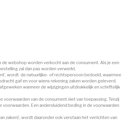
 in de webshop worden verkocht aan de consument. Als je een
estelling zal dan pas worden verwerkt.
’, wordt de natuurlijke- of rechtspersoon bedoeld, waarmee
dracht gaf en voor wiens rekening zaken worden geleverd.
fgeweken wanneer de wijzigingen uitdrukkelijk en schriftelijk
 de voorwaarden van de consument niet van toepassing. Tenzij
ne voorwaarden. Een andersluidend beding in de voorwaarden
n zaken)’, wordt daaronder ook verstaan het verrichten van