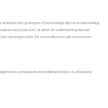
artikelen niet gedragen of beschadigd zijn om in aanmerking
onaliseerde producten. Je dient de onderneming hiervan
 je het ontvangen hebt. De verzendkosten van retourneren
gemene voorwaarden betrekking hebben, is uitsluitend