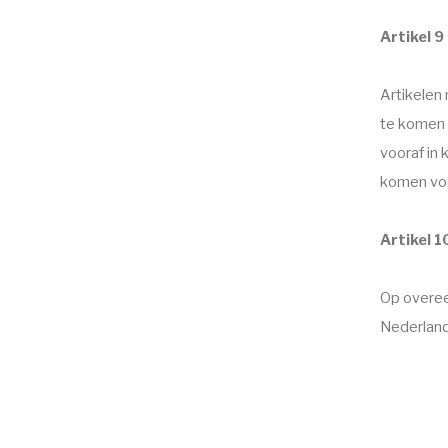
Artikel 9
Artikelen
te komen 
vooraf in 
komen voo
Artikel 1
Op overee
Nederland