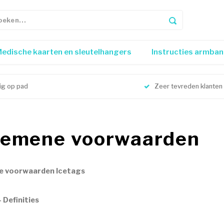
edische kaarten en sleutelhangers
Instructies armba
lig op pad
Zeer tevreden klanten
gemene voorwaarden
 voorwaarden Icetags
- Definities