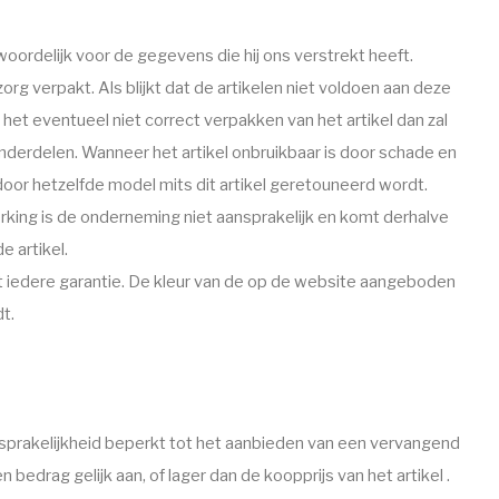
woordelijk voor de gegevens die hij ons verstrekt heeft.
g verpakt. Als blijkt dat de artikelen niet voldoen aan deze
het eventueel niet correct verpakken van het artikel dan zal
derdelen. Wanneer het artikel onbruikbaar is door schade en
oor hetzelfde model mits dit artikel geretouneerd wordt.
king is de onderneming niet aansprakelijk en komt derhalve
e artikel.
alt iedere garantie. De kleur van de op de website aangeboden
dt.
ansprakelijkheid beperkt tot het aanbieden van een vervangend
n bedrag gelijk aan, of lager dan de koopprijs van het artikel .