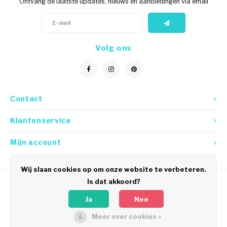
Ontvang de laatste updates, nieuws en aanbiedingen via email
Volg ons
Contact
Klantenservice
Mijn account
Wij slaan cookies op om onze website te verbeteren.
Is dat akkoord?
Ja
Nee
Meer over cookies »
© Copyright 2026 Icetags