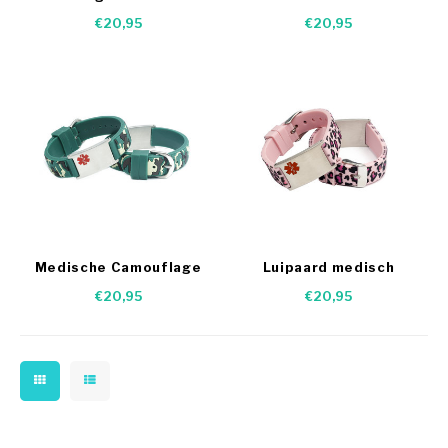
allergie armband
armbandje hondjes
€20,95
€20,95
Medische Camouflage
Luipaard medisch
armband
armbandje
€20,95
€20,95