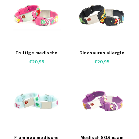
Fruitige medische
Dinosaurus allergie
kinderarmbandje
armband
€20,95
€20,95
Flamingo medische
Medisch SOS naam