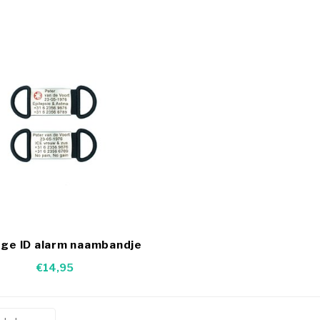
oge ID alarm naambandje
€14,95