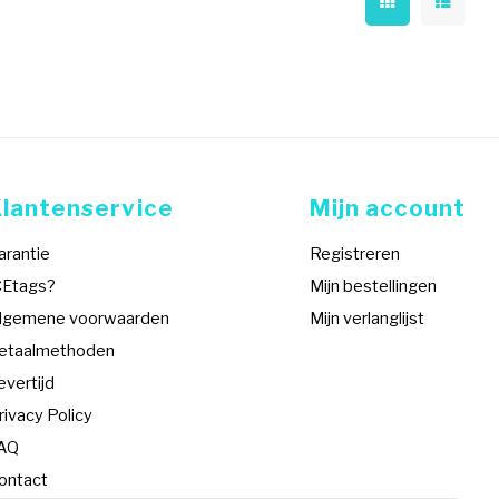
Klantenservice
Mijn account
arantie
Registreren
CEtags?
Mijn bestellingen
lgemene voorwaarden
Mijn verlanglijst
etaalmethoden
evertijd
rivacy Policy
AQ
ontact