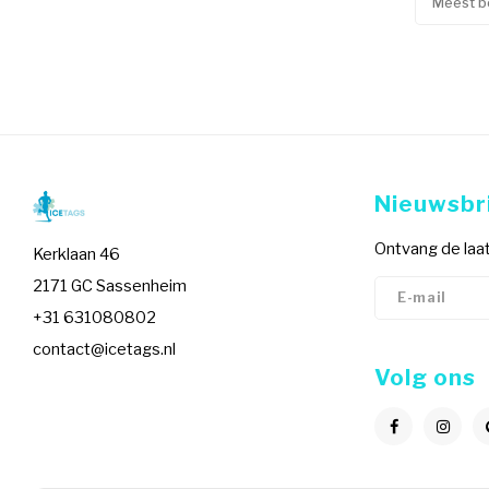
Meest b
Nieuwsbr
Ontvang de laat
Kerklaan 46
2171 GC Sassenheim
+31 631080802
contact@icetags.nl
Volg ons