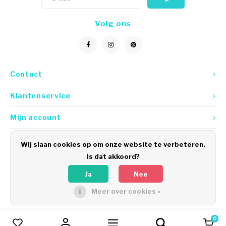
Volg ons
Contact
Klantenservice
Mijn account
Wij slaan cookies op om onze website te verbeteren.
Is dat akkoord?
Ja
Nee
Meer over cookies »
© Copyright 2026 Icetags
0
Vergelijk producten
0