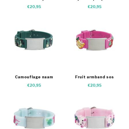
Dino's
armandje
€20,95
€20,95
Camouflage naam
Fruit armband sos
armband
naamplaatje
€20,95
€20,95