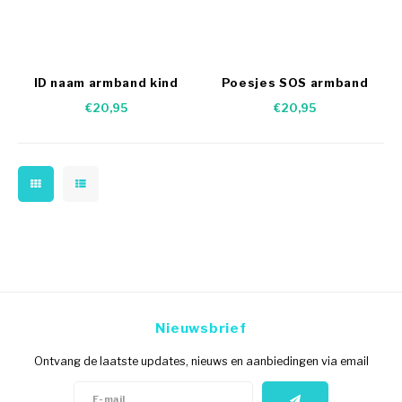
ID naam armband kind
Poesjes SOS armband
flamingo
kind
€20,95
€20,95
Nieuwsbrief
Ontvang de laatste updates, nieuws en aanbiedingen via email