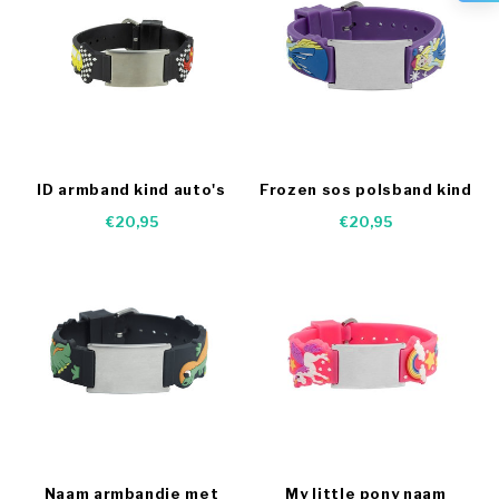
ID armband kind auto's
Frozen sos polsband kind
€20,95
€20,95
Naam armbandje met
My little pony naam