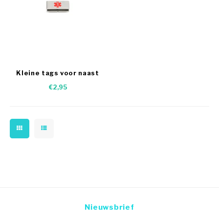
Kleine tags voor naast
het naamplaatje
€2,95
Nieuwsbrief