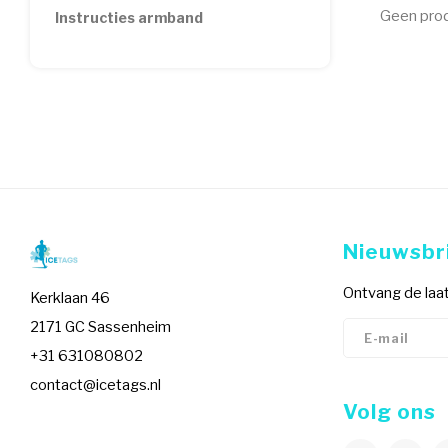
Geen prod
Instructies armband
Nieuwsbr
Ontvang de laat
Kerklaan 46
2171 GC Sassenheim
+31 631080802
contact@icetags.nl
Volg ons