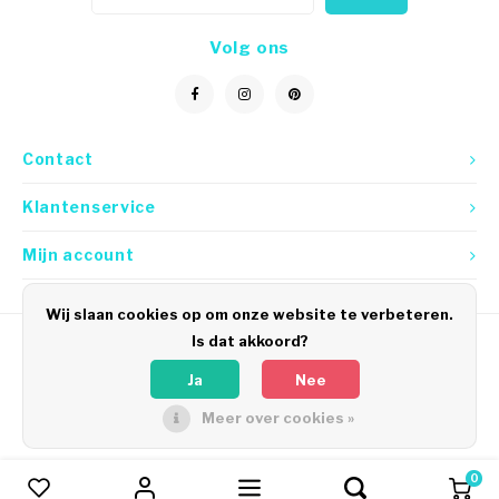
Volg ons
Contact
Klantenservice
Mijn account
Wij slaan cookies op om onze website te verbeteren.
Is dat akkoord?
Ja
Nee
Meer over cookies »
© Copyright 2026 Icetags
0
Vergelijk producten
0