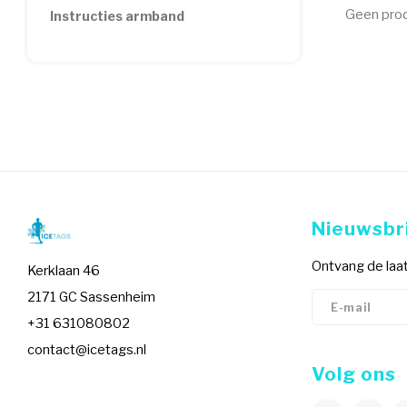
Geen prod
Instructies armband
Nieuwsbr
Ontvang de laat
Kerklaan 46
2171 GC Sassenheim
+31 631080802
contact@icetags.nl
Volg ons