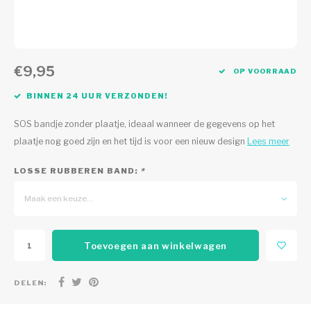
€9,95
OP VOORRAAD
BINNEN 24 UUR VERZONDEN!
SOS bandje zonder plaatje, ideaal wanneer de gegevens op het
plaatje nog goed zijn en het tijd is voor een nieuw design
Lees meer
LOSSE RUBBEREN BAND:
*
Maak een keuze...
Toevoegen aan winkelwagen
DELEN: