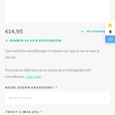
€14,95
9
OP VOORRAAD
BINNEN 24 UUR VERZONDEN!
Een medische sleutelhanger is ideaal voor aan je tas en aan je
sleutel.
Deze heb je altijd bij je en zo stel je direct belangrijke info
beschikbaar.
Lees meer
BEIDE ZIJDEN GRAVEREN?:
*
Maak een keuze...
TEKST 1 (MAX 25):
*