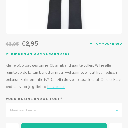
€2,95
€3,95
OP VOORRAAD
BINNEN 24 UUR VERZONDEN!
Kleine SOS badges om je ICE armband aan te vullen. Wil je alle
ruimte op de ID tag benutten maar wel aangeven dat het medisch
belangrijke informatie is? Dan zijn de kleine tags ideaal. Ook leuk als
cadeau voor je geliefde!
Lees meer
VOEG KLEINE BADGE TOE:
*
Maak een keuze...