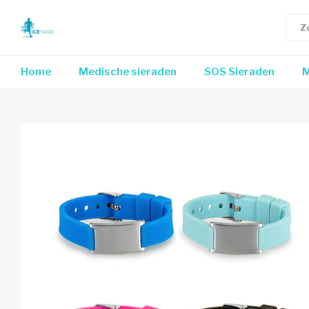
Home
Medische sieraden
SOS Sieraden
M