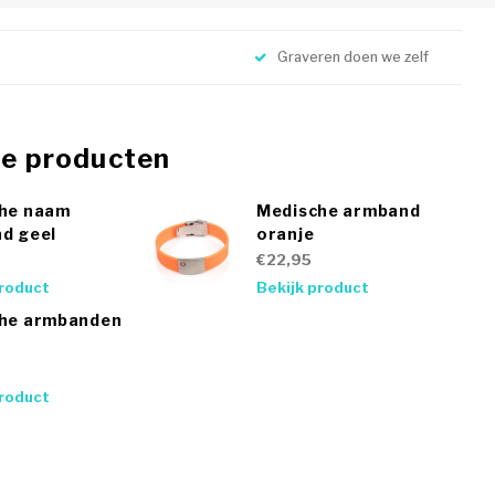
Graveren doen we zelf
de producten
he naam
Medische armband
d geel
oranje
€22,95
product
Bekijk product
he armbanden
product