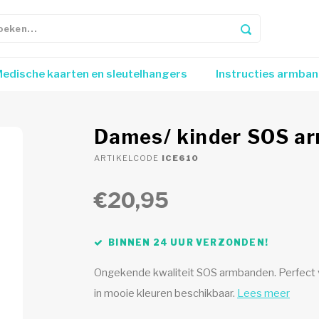
edische kaarten en sleutelhangers
Instructies armba
Dames/ kinder SOS a
ARTIKELCODE
ICE610
€20,95
BINNEN 24 UUR VERZONDEN!
Ongekende kwaliteit SOS armbanden. Perfect v
in mooie kleuren beschikbaar.
Lees meer