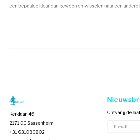
een bepaalde kleur dan gewoon omwisselen naar een andere k
Nieuwsbr
Ontvang de laat
Kerklaan 46
2171 GC Sassenheim
+31 631080802