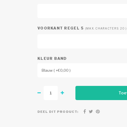
VOORKANT REGEL 5
(MAX. CHARACTERS: 20 )
KLEUR BAND
Blauw ( +€0,00 )
Toe
DEEL DIT PRODUCT: