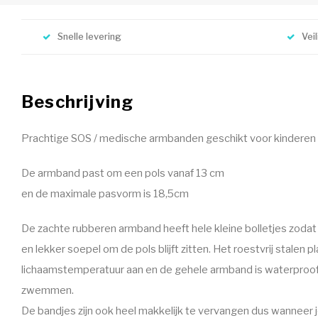
Snelle levering
Vei
Beschrijving
Prachtige SOS / medische armbanden geschikt voor kinderen v
De armband past om een pols vanaf 13 cm
en de maximale pasvorm is 18,5cm
De zachte rubberen armband heeft hele kleine bolletjes zodat d
en lekker soepel om de pols blijft zitten. Het roestvrij stalen 
lichaamstemperatuur aan en de gehele armband is waterproo
zwemmen.
De bandjes zijn ook heel makkelijk te vervangen dus wanneer 