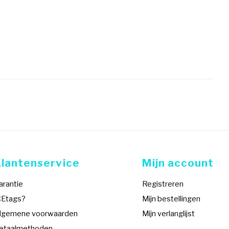
Klantenservice
Mijn account
arantie
Registreren
CEtags?
Mijn bestellingen
lgemene voorwaarden
Mijn verlanglijst
etaalmethoden